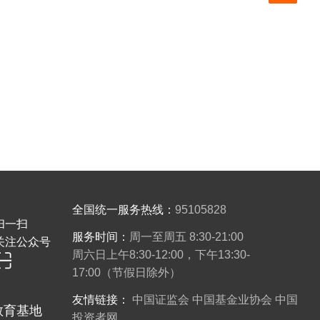
全国统一服务热线：
95105828
扫一扫
服务时间：
周一至周五 8:30-21:00
关注公众号
周六日上午8:30-12:00，下午13:30-
17:00（节假日除外）
友情链接：
中国证监会
中国基金业协会
中国
教育基地
投资者网