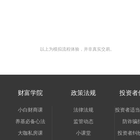
以上为模拟流程体验，并非真实交易。
财富学院
政策法规
投资者
小白财商课
法律法规
投资者适当
养基必备心法
监管动态
防诈骗
大咖私房课
小课堂
投资者纠