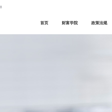
8
首页
财富学院
政策法规