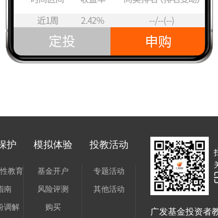
保护
模拟体验
投教活动
性教育
基金开户
专题活动
指南
风险评测
其他活动
纷调解
购买
广发基金投资者