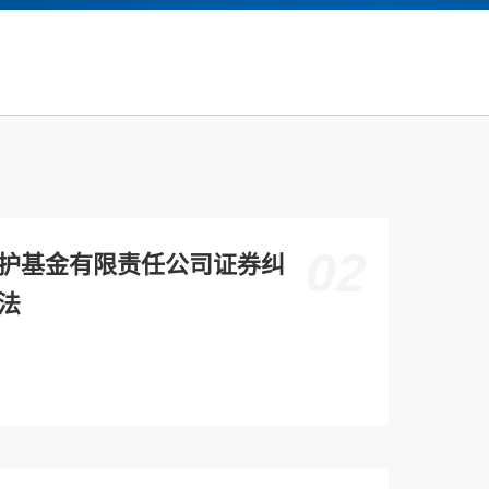
02
护基金有限责任公司证券纠
法
法