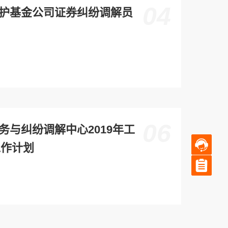
04
护基金公司证券纠纷调解员
06
务与纠纷调解中心2019年工
在线
工作计划
客服
调查
问卷