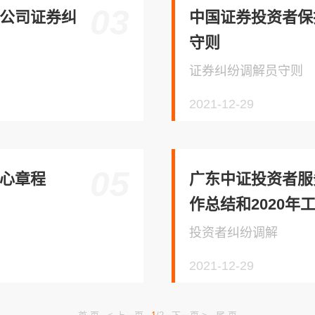
03
公司证券纠
中国证券投资者保
守则
证券纠纷调解员守则
2021-12-29
05
心章程
广东中证投资者服
作总结和2020年
投资者纠纷调解
2021-12-29