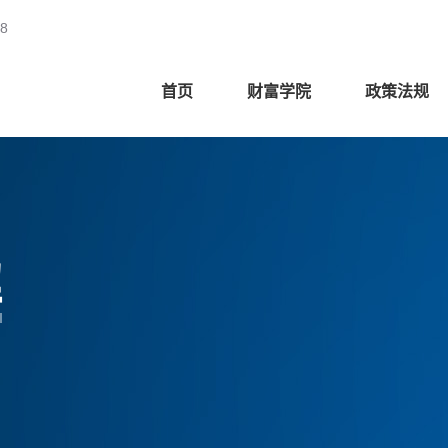
8
首页
财富学院
政策法规
解