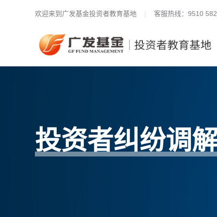
欢迎来到广发基金投资者教育基地
|
客服热线：9510 582
投资者纠纷调