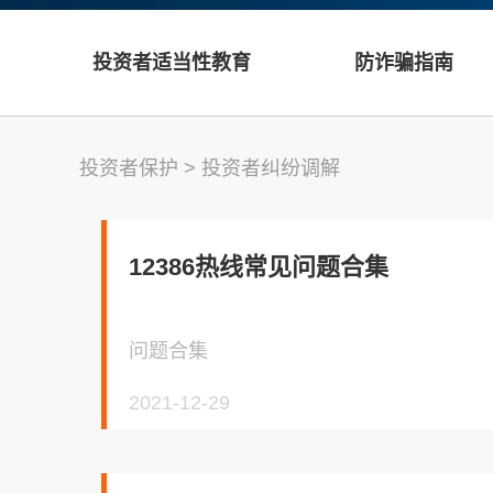
投资者适当性教育
防诈骗指南
投资者保护
>
投资者纠纷调解
12386热线常见问题合集
问题合集
2021-12-29