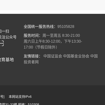
全国统一服务热线：
95105828
扫一扫
服务时间：
周一至周五 8:30-21:00
关注公众号
周六日上午8:30-12:00，下午13:30-
17:00（节假日除外）
友情链接：
中国证监会
中国基金业协会
中国
教育基地
投资者网
109号] 本网站支持IPv6
31-33楼 邮编：510308